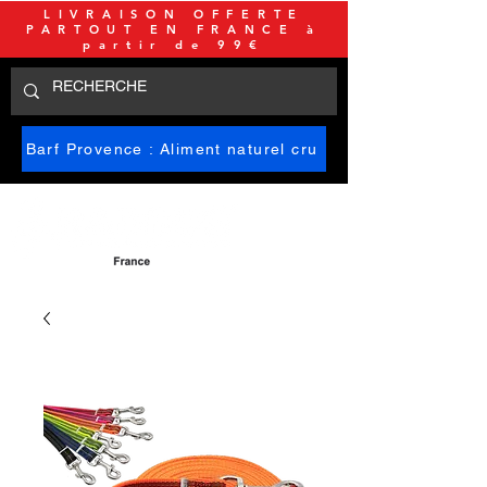
LIVRAISON OFFERTE
PARTOUT EN FRANCE à
partir de 99€
Barf Provence : Aliment naturel cru