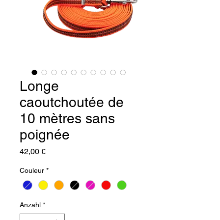
Longe
caoutchoutée de
10 mètres sans
poignée
Preis
42,00 €
Couleur
*
Anzahl
*