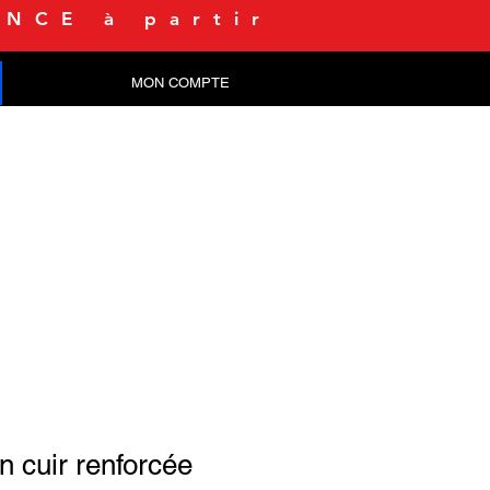
NCE à partir
MON COMPTE
CONTACT
n cuir renforcée