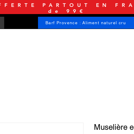
FFERTE PARTOUT EN FRA
de 99€
Barf Provence : Aliment naturel cru
ACCUEIL
BOUTIQUE
INFORMATIONS
Muselière e