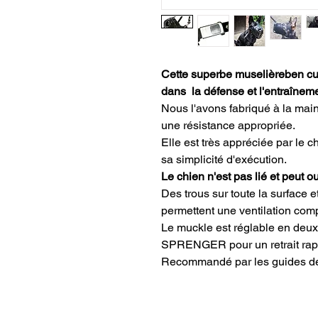
Cette superbe muselièreben cuir
dans la défense et l'entraînem
Nous l'avons fabriqué à la main 
une résistance appropriée.
Elle est très appréciée par le 
sa simplicité d'exécution.
Le chien n'est pas lié et peut o
Des trous sur toute la surface 
permettent une ventilation comp
Le muckle est réglable en deux
SPRENGER pour un retrait rap
Recommandé par les guides de 