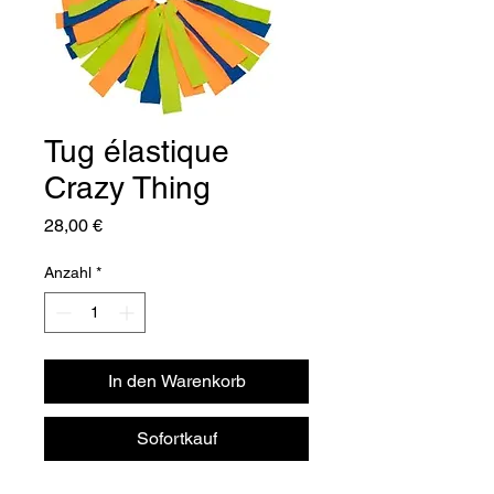
Tug élastique
Crazy Thing
Preis
28,00 €
Anzahl
*
In den Warenkorb
Sofortkauf