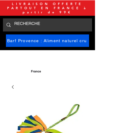
LIVRAISON OFFERTE
PARTOUT EN FRANCE à
partir de 99€
Barf Provence : Aliment naturel cru