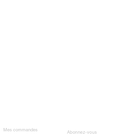
ON COMPTE
NEWSLETTER
Mes commandes
Abonnez-vous