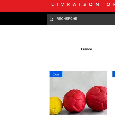
LIVRAISON O
Cuir