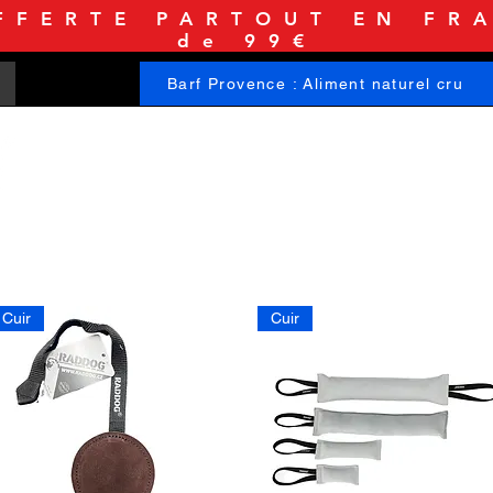
FFERTE PARTOUT EN FRA
de 99€
Barf Provence : Aliment naturel cru
ACCUEIL
BOUTIQUE
INFORMATIONS
Cuir
Cuir