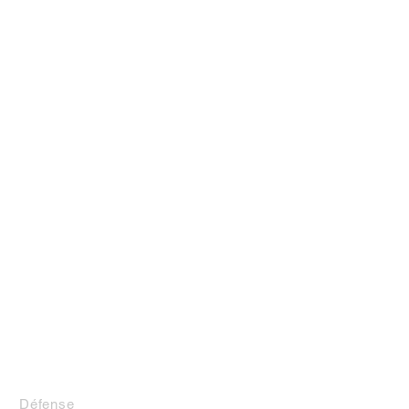
LA BOUTIQUE
Défense