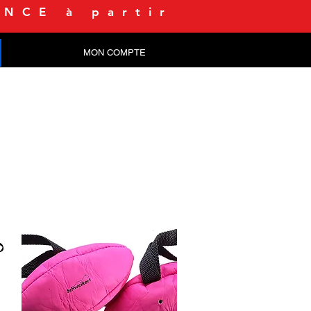
NCE à partir
MON COMPTE
CONTACT