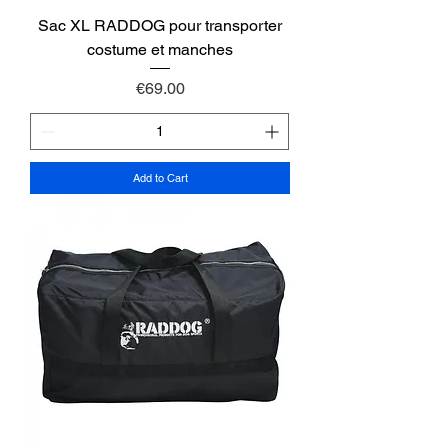
Sac XL RADDOG pour transporter
costume et manches
Price
€69.00
Add to Cart