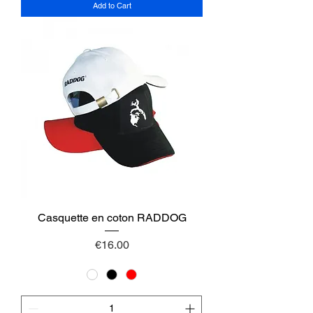
Add to Cart
Casquette en coton RADDOG
Price
€16.00