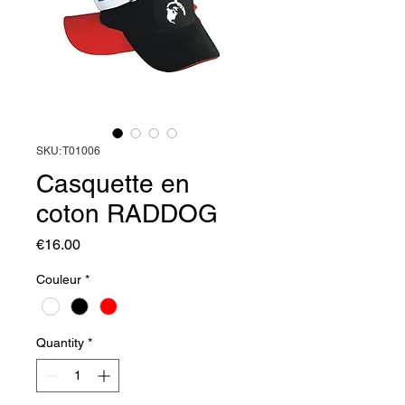
SKU: T01006
Casquette en
coton RADDOG
Price
€16.00
Couleur
*
Quantity
*