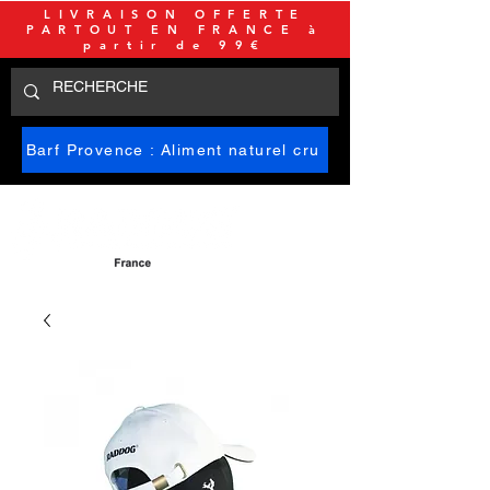
LIVRAISON OFFERTE
PARTOUT EN FRANCE à
partir de 99€
Barf Provence : Aliment naturel cru