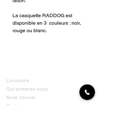
laiton.
La casquette RADDOG est
disponible en 3 couleurs : noir,
rouge ou blanc.
INFORMATIONS
Livraisons
Qui sommes-nous
Nous trouver
Contact
MON COMPTE