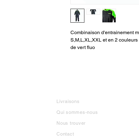
Combinaison d'entrainement mi
S,M,L,XL,XXL et en 2 couleurs : 
de vert fluo
INFORMATIONS
M
Livraisons
Qui sommes-nous
Nous trouver
Contact