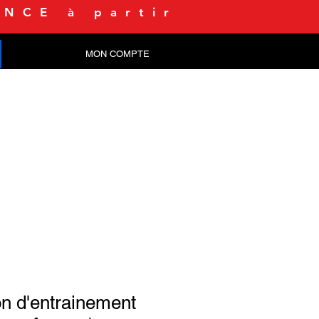
NCE à partir
MON COMPTE
CONTACT
n d'entrainement