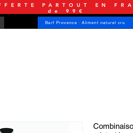
FFERTE PARTOUT EN FRA
de 99€
Barf Provence : Aliment naturel cru
ACCUEIL
BOUTIQUE
INFORMATIONS
Combinaiso