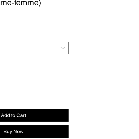
mme-femme)
Add to Cart
Buy Now