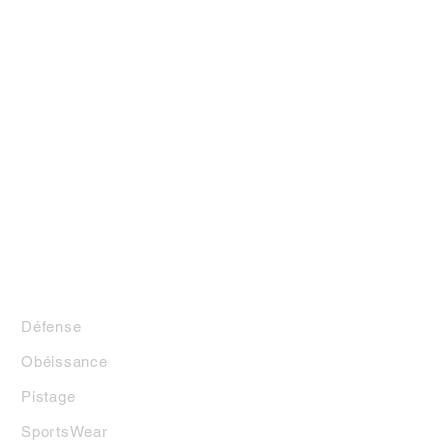
LA BOUTIQUE
Défense
Obéissance
Pistage
SportsWear