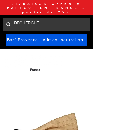
LIVRAISON OFFERTE
PARTOUT EN FRANCE à
partir de 99€
Barf Provence : Aliment naturel cru