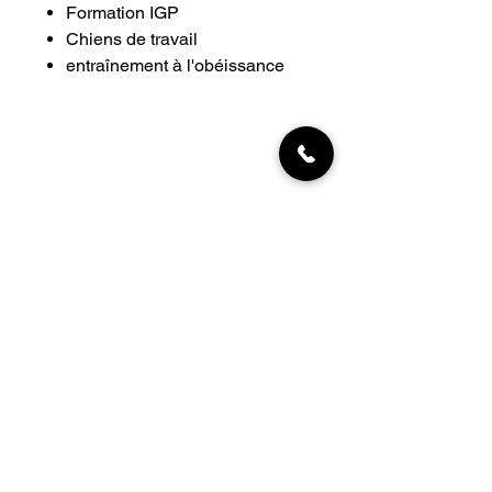
Formation IGP
Chiens de travail
entraînement à l'obéissance
INFORMATIONS
Livraisons
Qui sommes-nous
Nous trouver
Contact
MON COMPTE