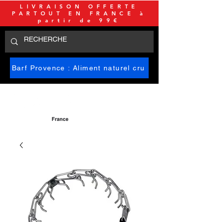
LIVRAISON OFFERTE
PARTOUT EN FRANCE à
partir de 99€
Barf Provence : Aliment naturel cru