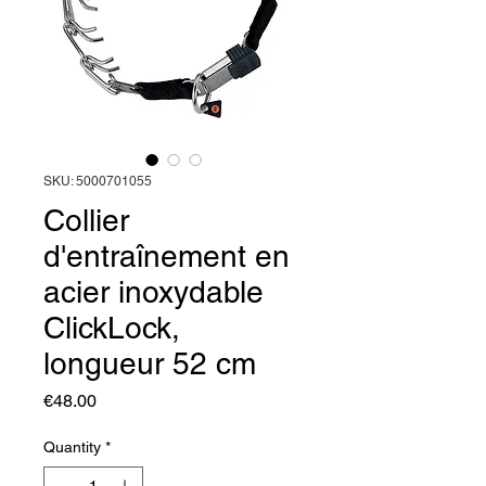
SKU: 5000701055
Collier
d'entraînement en
acier inoxydable
ClickLock,
longueur 52 cm
Price
€48.00
Quantity
*