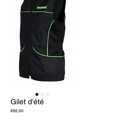
Gilet d'été
Price
€92.50