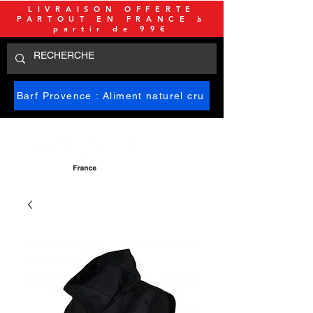
LIVRAISON OFFERTE
PARTOUT EN FRANCE à
partir de 99€
Barf Provence : Aliment naturel cru