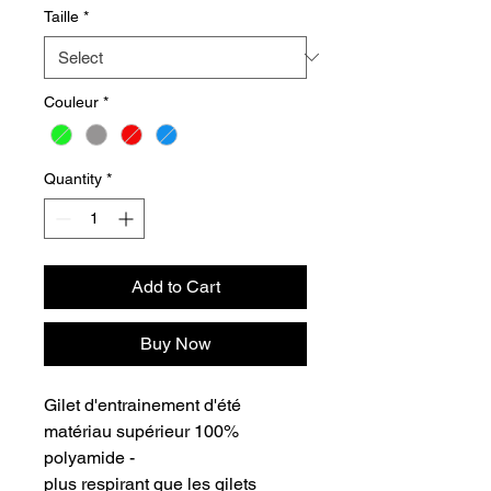
Taille
*
Couleur
*
Quantity
*
Add to Cart
Buy Now
Gilet d'entrainement d'été
matériau supérieur 100%
polyamide -
plus respirant que les gilets