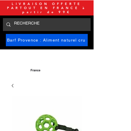
LIVRAISON OFFERTE
PARTOUT EN FRANCE à
partir de 99€
Barf Provence : Aliment naturel cru