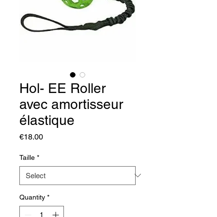
Hol- EE Roller
avec amortisseur
élastique
Price
€18.00
Taille
*
Quantity
*