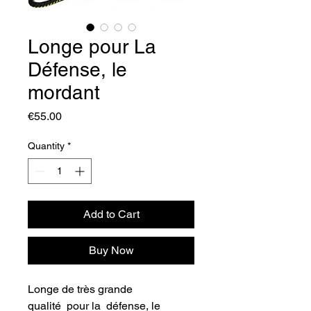
Longe pour La
Défense, le
mordant
Price
€55.00
Quantity
*
Add to Cart
Buy Now
Longe de très grande
qualité pour la défense, le