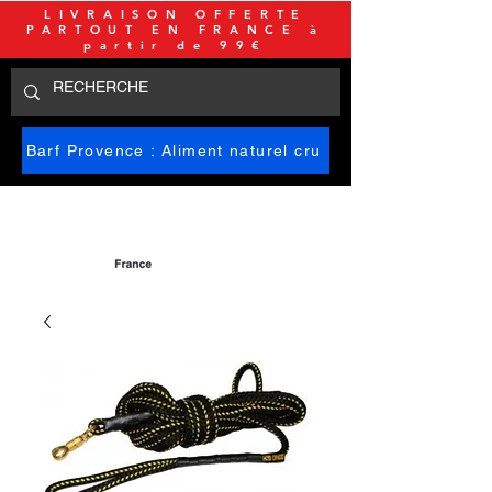
LIVRAISON OFFERTE
PARTOUT EN FRANCE à
partir de 99€
Barf Provence : Aliment naturel cru