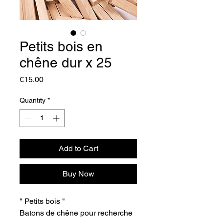
Petits bois en
chêne dur x 25
Price
€15.00
Quantity
*
Add to Cart
Buy Now
" Petits bois "
Batons de chêne pour recherche