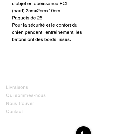
d'objet en obéissance FCI
(hard) 2cmx2cmx10cm
Paquets de 25
Pour la sécurité et le confort du
chien pendant l'entraînement, les
bâtons ont des bords lissés.
INFORMATIONS
Livraisons
Qui sommes-nous
Nous trouver
Contact
MON COMPTE