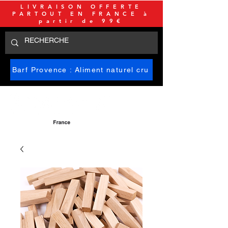
LIVRAISON OFFERTE
PARTOUT EN FRANCE à
partir de 99€
Barf Provence : Aliment naturel cru