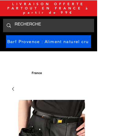
LIVRAISON OFFERTE
PARTOUT EN FRANCE à
partir de 99€
Barf Provence : Aliment naturel cru