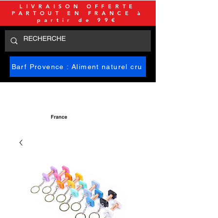
LIVRAISON OFFERTE
PARTOUT EN FRANCE à
partir de 99€
Barf Provence : Aliment naturel cru