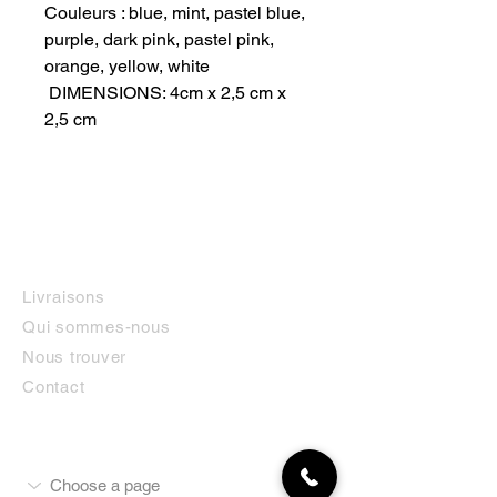
Couleurs : blue, mint, pastel blue,
purple, dark pink, pastel pink,
orange, yellow, white
DIMENSIONS: 4cm x 2,5 cm x
2,5 cm
INFORMATIONS
Livraisons
Qui sommes-nous
Nous trouver
Contact
MON COMPTE