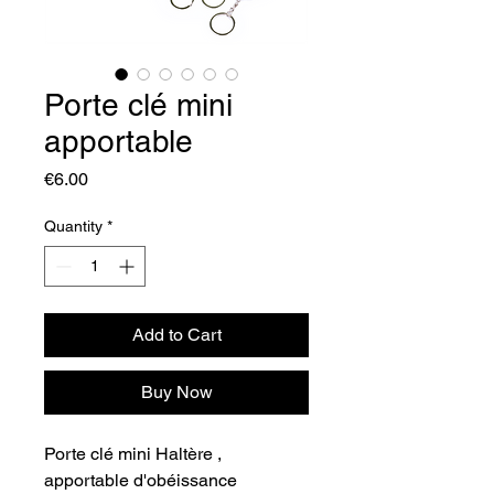
Porte clé mini
apportable
Price
€6.00
Quantity
*
Add to Cart
Buy Now
Porte clé mini Haltère ,
apportable d'obéissance