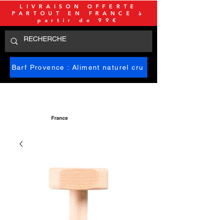
LIVRAISON OFFERTE
PARTOUT EN FRANCE à
partir de 99€
Barf Provence : Aliment naturel cru