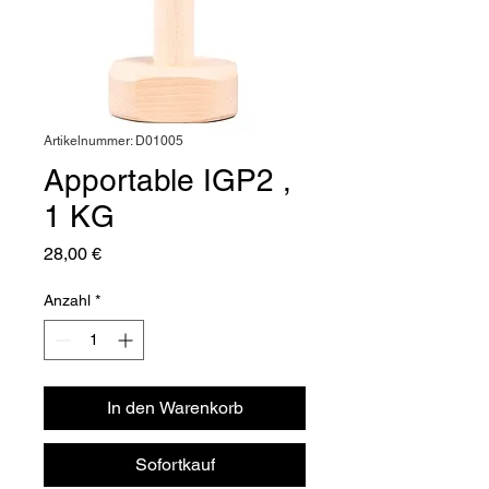
Artikelnummer: D01005
Apportable IGP2 ,
1 KG
Preis
28,00 €
Anzahl
*
In den Warenkorb
Sofortkauf