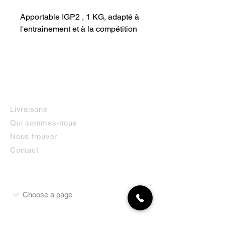
Apportable IGP2 , 1 KG, adapté à 
l'entrainement et à la compétition
INFORMATIONS
Livraisons
Qui sommes-nous
Nous trouver
Contact
MON COMPTE