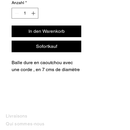
Anzahl
*
In den Warenkorb
Sofortkauf
Balle dure en caoutchou avec 
une corde , en 7 cms de diamètre
INFORMATIONS
Livraisons
Qui sommes-nous