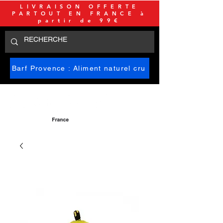
LIVRAISON OFFERTE
PARTOUT EN FRANCE à
partir de 99€
Barf Provence : Aliment naturel cru