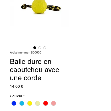
Artikelnummer: B00605
Balle dure en
caoutchou avec
une corde
Preis
14,00 €
Couleur
*