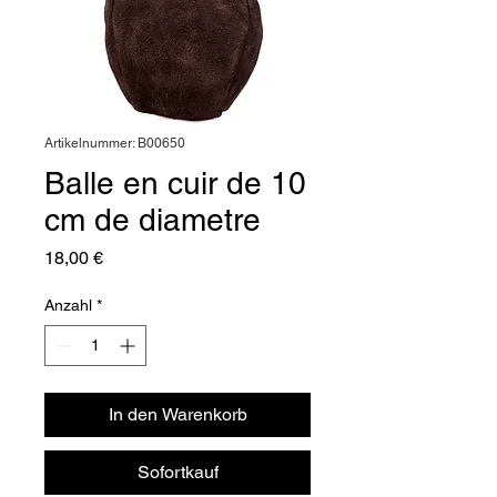
Artikelnummer: B00650
Balle en cuir de 10
cm de diametre
Preis
18,00 €
Anzahl
*
In den Warenkorb
Sofortkauf