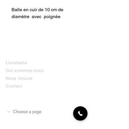
Balle en cuir de 10 cm de 
diamètre  avec  poignée
INFORMATIONS
Livraisons
Qui sommes-nous
Nous trouver
Contact
MON COMPTE