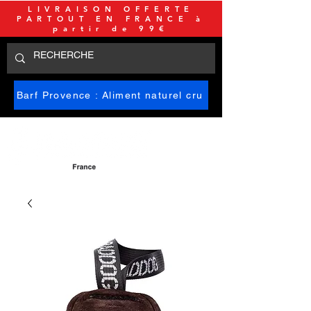
LIVRAISON OFFERTE
PARTOUT EN FRANCE à
partir de 99€
Barf Provence : Aliment naturel cru