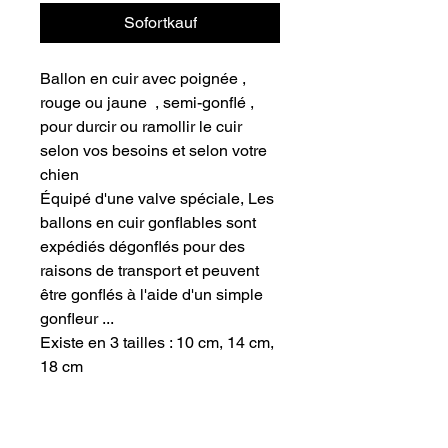
Sofortkauf
Ballon en cuir avec poignée ,
rouge ou jaune , semi-gonflé ,
pour durcir ou ramollir le cuir
selon vos besoins et selon votre
chien
Équipé d'une valve spéciale, Les
ballons en cuir gonflables sont
expédiés dégonflés pour des
raisons de transport et peuvent
être gonflés à l'aide d'un simple
gonfleur ...
Existe en 3 tailles : 10 cm, 14 cm,
18 cm