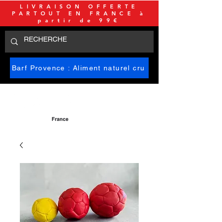
LIVRAISON OFFERTE
PARTOUT EN FRANCE à
partir de 99€
Barf Provence : Aliment naturel cru