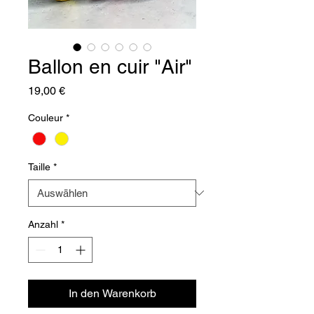
Ballon en cuir "Air"
Preis
19,00 €
Couleur
*
Taille
*
Anzahl
*
In den Warenkorb