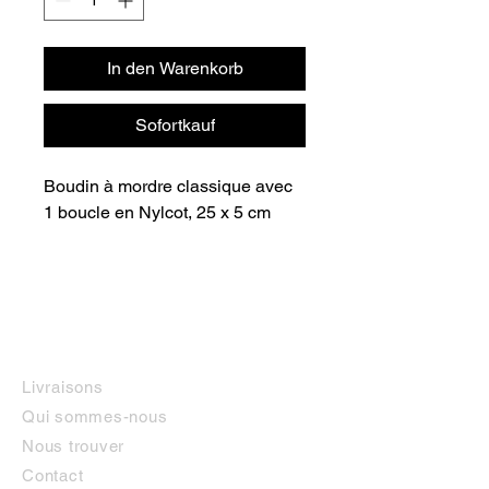
In den Warenkorb
Sofortkauf
Boudin à mordre classique avec 
1 boucle en Nylcot, 25 x 5 cm
INFORMATIONS
Livraisons
Qui sommes-nous
Nous trouver
Contact