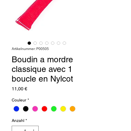
Artikelnummer: P00505
Boudin a mordre
classique avec 1
boucle en Nylcot
Preis
11,00 €
Couleur
*
Anzahl
*