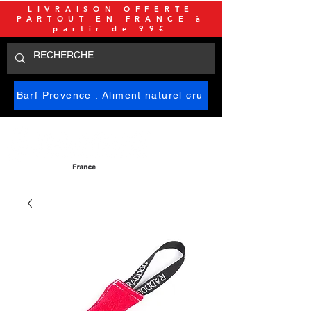
LIVRAISON OFFERTE
PARTOUT EN FRANCE à
partir de 99€
Barf Provence : Aliment naturel cru