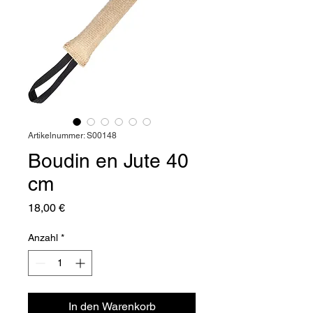
Artikelnummer: S00148
Boudin en Jute 40
cm
Preis
18,00 €
Anzahl
*
In den Warenkorb