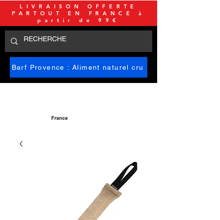
LIVRAISON OFFERTE
PARTOUT EN FRANCE à
partir de 99€
Barf Provence : Aliment naturel cru