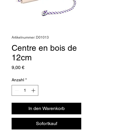
Artikelnummer: D01013
Centre en bois de
12cm
Preis
9,00 €
Anzahl
*
In den Warenkorb
Sofortkauf