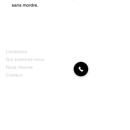
sans mordre.
INFORMATIONS
Livraisons
Qui sommes-nous
Nous trouver
Contact
MON COMPTE
NEWSLETTER
Abonnez-vous