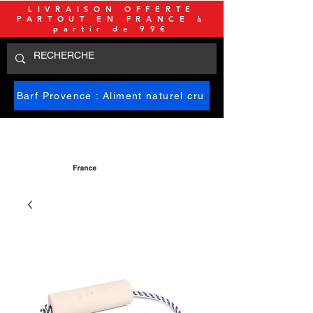
LIVRAISON OFFERTE
PARTOUT EN FRANCE à
partir de 99€
Barf Provence : Aliment naturel cru