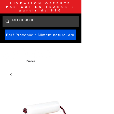
LIVRAISON OFFERTE
PARTOUT EN FRANCE à
partir de 99€
Barf Provence : Aliment naturel cru