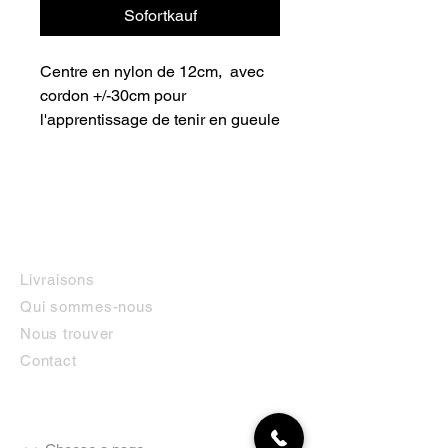
Sofortkauf
Centre en nylon de 12cm,  avec 
cordon +/-30cm pour 
l'apprentissage de tenir en gueule
INFORMATIONS
Livraisons
Qui sommes-nous
Nous trouver
Contact
MON COMPTE