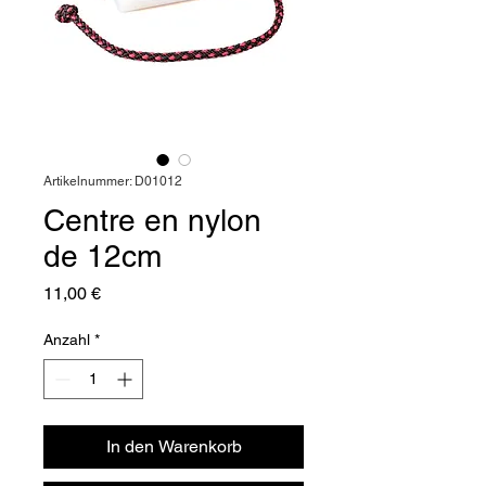
Artikelnummer: D01012
Centre en nylon
de 12cm
Preis
11,00 €
Anzahl
*
In den Warenkorb