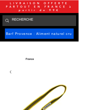
LIVRAISON OFFERTE
PARTOUT EN FRANCE à
partir de 99€
Barf Provence : Aliment naturel cru