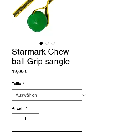
Starmark Chew
ball Grip sangle
Preis
19,00 €
Taille
*
Anzahl
*