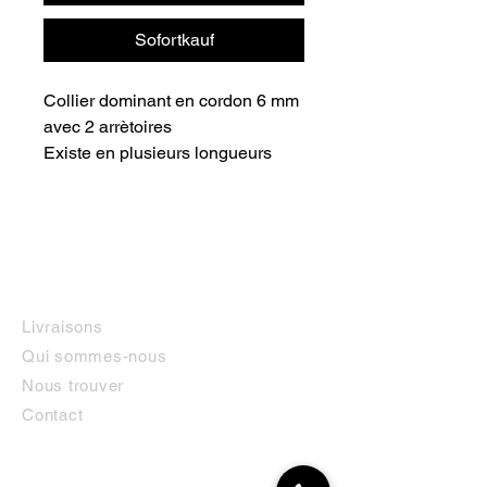
Sofortkauf
Collier dominant en cordon 6 mm
avec 2 arrètoires
Existe en plusieurs longueurs
INFORMATIONS
Livraisons
Qui sommes-nous
Nous trouver
Contact
MON COMPTE