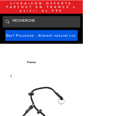
LIVRAISON OFFERTE
PARTOUT EN FRANCE à
partir de 99€
Barf Provence : Aliment naturel cru