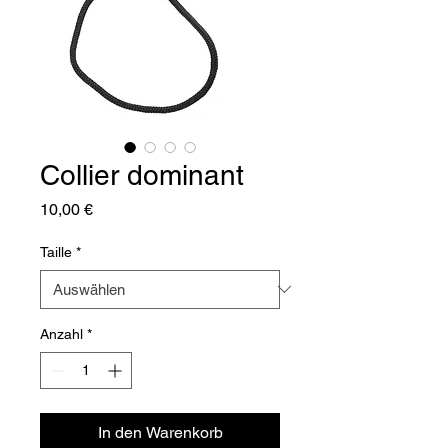
Collier dominant
Preis
10,00 €
Taille
*
Anzahl
*
In den Warenkorb