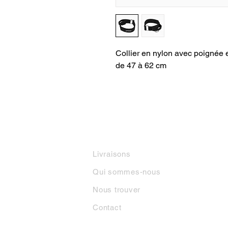
Collier en nylon avec poignée e
de 47 à 62 cm
INFORMATIONS
M
Livraisons
Qui sommes-nous
Nous trouver
Contact