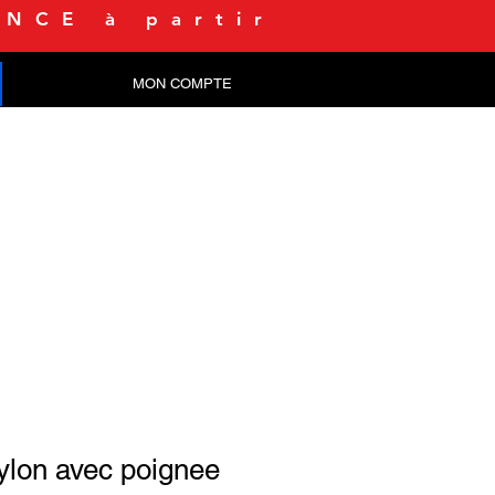
NCE à partir
MON COMPTE
CONTACT
nylon avec poignee