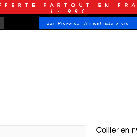
FFERTE PARTOUT EN FRA
de 99€
Barf Provence : Aliment naturel cru
ACCUEIL
BOUTIQUE
INFORMATIONS
Collier en 