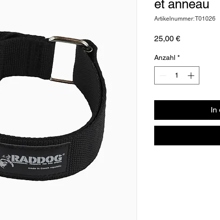
et anneau
Artikelnummer: T01026
Preis
25,00 €
Anzahl
*
In