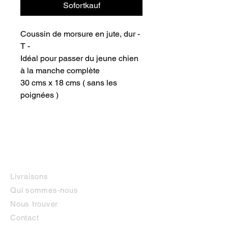
Sofortkauf
Coussin de morsure en jute, dur -
T -
Idéal pour passer du jeune chien
à la manche complète
30 cms x 18 cms ( sans les
poignées )
INFORMATIONS
Livraisons
Qui sommes-nous
Nous trouver
Contact