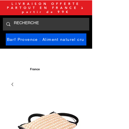
LIVRAISON OFFERTE
PARTOUT EN FRANCE à
partir de 99€
Barf Provence : Aliment naturel cru