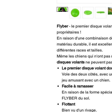
Flyber
- le premier disque vola
propriétaires !
En raison d'une combinaison de
matériau durable, il est excell
différentes races et tailles.
Même les chiens qui n'ont pas 
disques volants
ne peuvent pas
Le premier disque volant do
Vole des deux côtés, avec une
jeu amusant avec un chien.
Facile à ramasser
En raison de la forme spécia
FLYBER du sol.
Flottant
Bien vu d'un rivage.