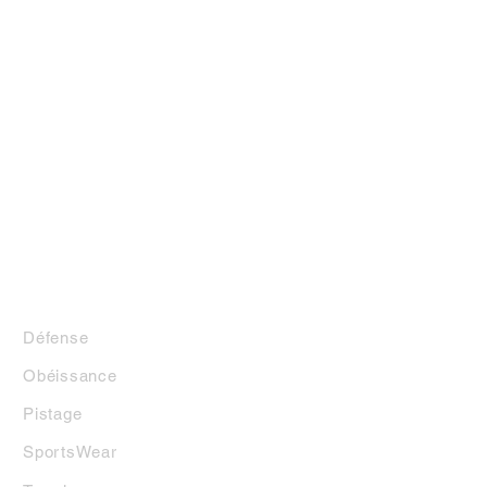
LA BOUTIQUE
Défense
Obéissance
Pistage
SportsWear