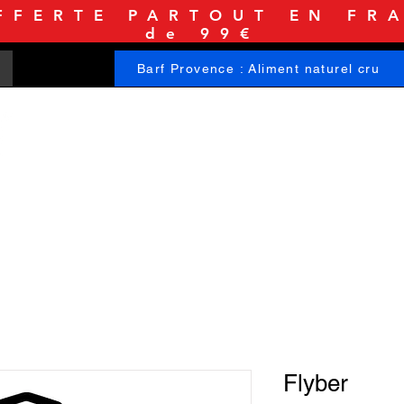
FFERTE PARTOUT EN FRA
de 99€
Barf Provence : Aliment naturel cru
ACCUEIL
BOUTIQUE
INFORMATIONS
Flyber