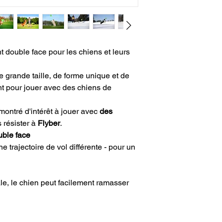
nt double face pour les chiens et leurs
 grande taille, de forme unique et de
ent pour jouer avec des chiens de
montré d'intérêt à jouer avec
des
 résister à
Flyber
.
uble face
 trajectoire de vol différente - pour un
le, le chien peut facilement ramasser