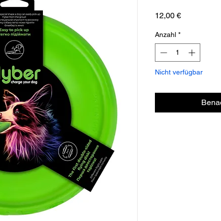
Preis
12,00 €
Anzahl
*
Nicht verfügbar
Benac