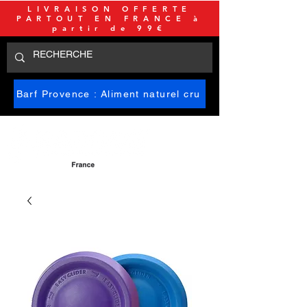
LIVRAISON OFFERTE
PARTOUT EN FRANCE à
partir de 99€
Barf Provence : Aliment naturel cru