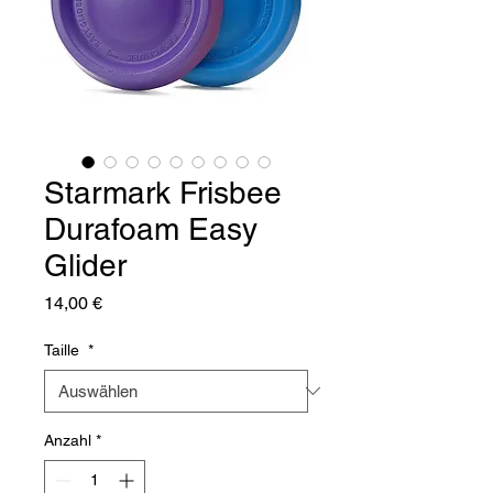
Starmark Frisbee
Durafoam Easy
Glider
Preis
14,00 €
Taille
*
Anzahl
*