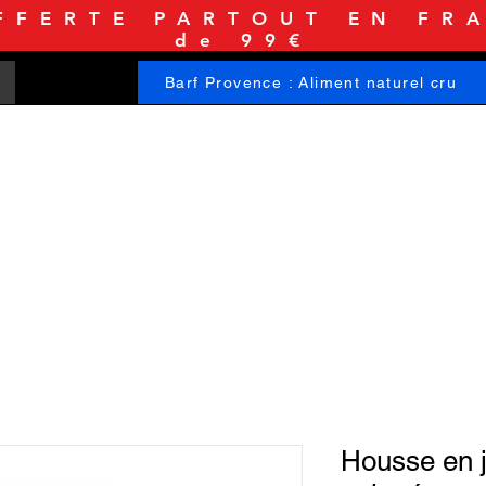
FFERTE PARTOUT EN FRA
de 99€
Barf Provence : Aliment naturel cru
ACCUEIL
BOUTIQUE
INFORMATIONS
Housse en j