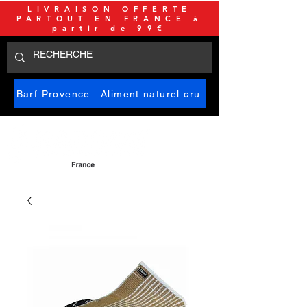
LIVRAISON OFFERTE
PARTOUT EN FRANCE à
partir de 99€
Barf Provence : Aliment naturel cru