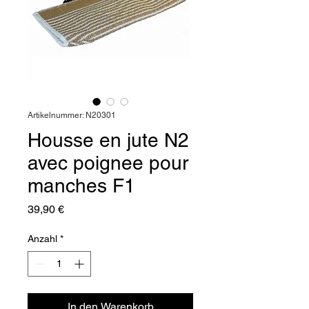
Artikelnummer: N20301
Housse en jute N2
avec poignee pour
manches F1
Preis
39,90 €
Anzahl
*
In den Warenkorb