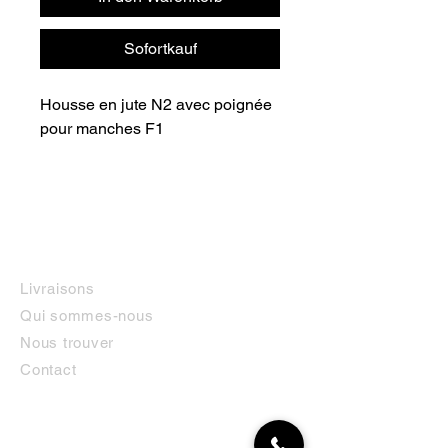
Sofortkauf
Housse en jute N2 avec poignée 
pour manches F1
INFORMATIONS
Livraisons
Qui sommes-nous
Nous trouver
Contact
MON COMPTE