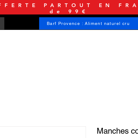
FFERTE PARTOUT EN FRA
de 99€
Barf Provence : Aliment naturel cru
ACCUEIL
BOUTIQUE
INFORMATIONS
Manches co