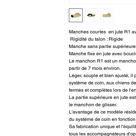
Manches courtes en jute R1 av
Rigidité du talon : Rigide
Manche sans partie supérieure
Manche fixe en jute avec boucl
Le manchon R1 est un manchon
partir de 7 mois environ.
Léger, souple et bien ajusté, il
système de coin, aux chiens de
fermes et complètes lors de l'e
La partie supérieure en jute est
le manchon de glisser.
L'avantage de ce modèle réside d
du système de coin en fonction
Sa fabrication unique et l'équil
tous les accompagnateurs d'opt