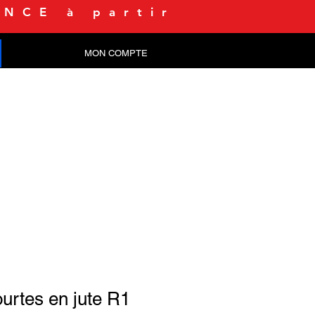
NCE à partir
MON COMPTE
CONTACT
urtes en jute R1