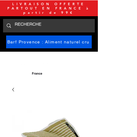
LIVRAISON OFFERTE
PARTOUT EN FRANCE à
partir de 99€
Barf Provence : Aliment naturel cru