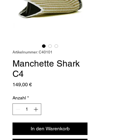
Artikelnummer: C40101
Manchette Shark
C4
Preis
149,00 €
Anzahl
*
In den Warenkorb