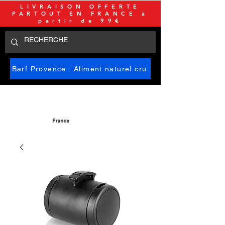
LIVRAISON OFFERTE
PARTOUT EN FRANCE à
partir de 99€
Barf Provence : Aliment naturel cru