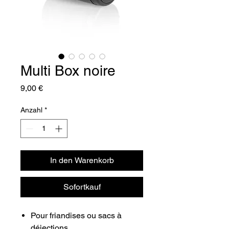
Multi Box noire
Preis
9,00 €
Anzahl
*
In den Warenkorb
Sofortkauf
Pour friandises ou sacs à
déjections