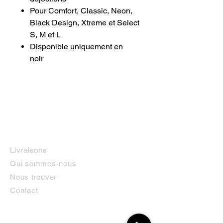
Pour Comfort, Classic, Neon,
Black Design, Xtreme et Select
S, M et L
Disponible uniquement en
noir
INFORMATIONS
Livraisons
Qui sommes-nous
Nous trouver
Contact
MON COMPTE