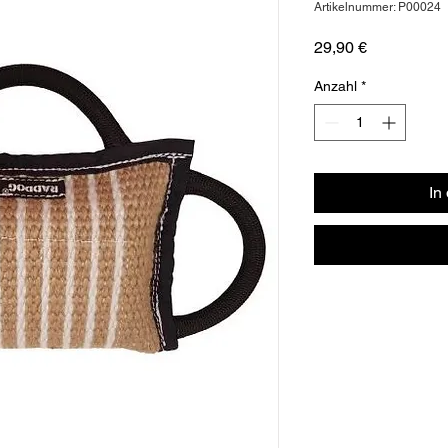
Artikelnummer: P00024
Preis
29,90 €
Anzahl
*
In