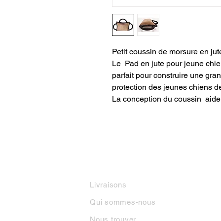
Petit coussin de morsure en ju
Le Pad en jute pour jeune chie
parfait pour construire une gra
protection des jeunes chiens de 
La conception du coussin aide
INFORMATIONS
M
Livraisons
Qui sommes-nous
Nous trouver