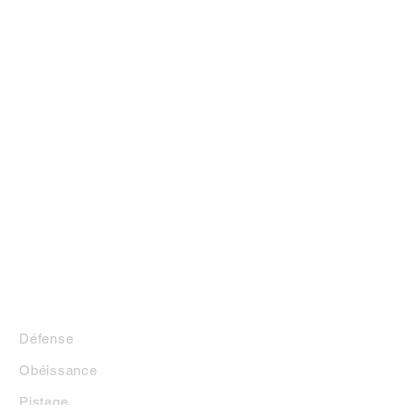
LA BOUTIQUE
Défense
Obéissance
Pistage