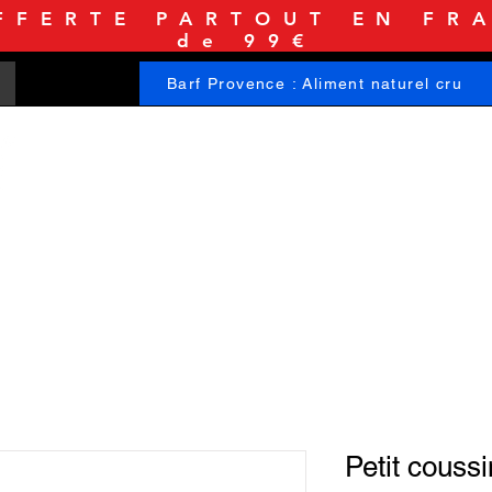
FFERTE PARTOUT EN FRA
de 99€
Barf Provence : Aliment naturel cru
ACCUEIL
BOUTIQUE
INFORMATIONS
Petit couss