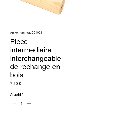
Artikelnummer: D01021
Piece
intermediaire
interchangeable
de rechange en
bois
Preis
7,50 €
Anzahl
*