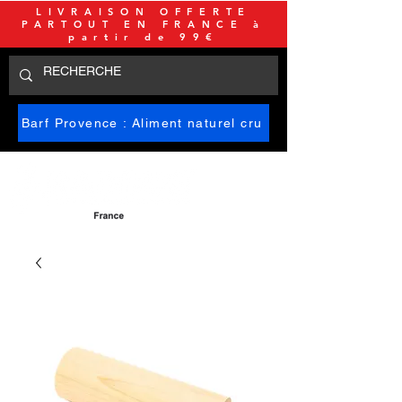
LIVRAISON OFFERTE
PARTOUT EN FRANCE à
partir de 99€
Barf Provence : Aliment naturel cru