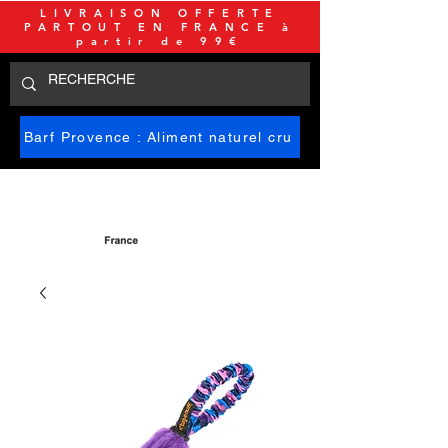
LIVRAISON OFFERTE
PARTOUT EN FRANCE à
partir de 99€
Barf Provence : Aliment naturel cru