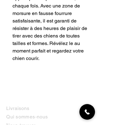
chaque fois. Avec une zone de
morsure en fausse fourrure
satisfaisante, il est garanti de
résister à des heures de plaisir de
tirer avec des chiens de toutes
tailles et formes. Révélez le au
moment parfait et regardez votre
chien courir.
INFORMATIONS
Livraisons
Qui sommes-nous
Nous trouver
Contact