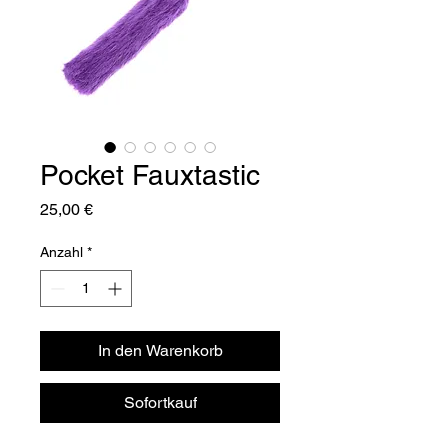
Pocket Fauxtastic
Preis
25,00 €
Anzahl
*
In den Warenkorb
Sofortkauf