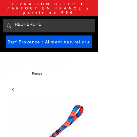
LIVRAISON OFFERTE
PARTOUT EN FRANCE à
partir de 99€
Barf Provence : Aliment naturel cru