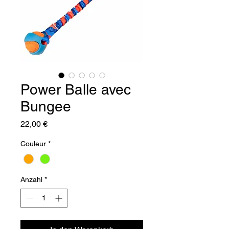
Power Balle avec
Bungee
Preis
22,00 €
Couleur
*
Anzahl
*