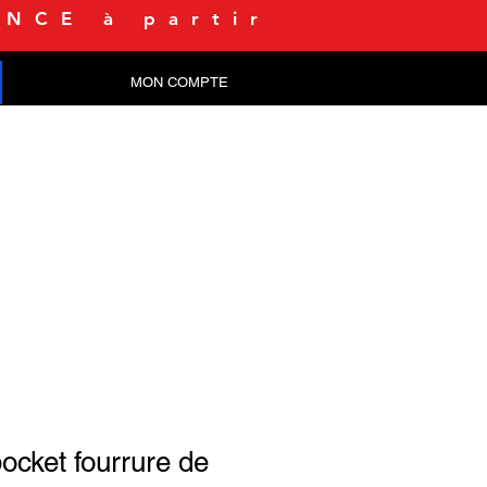
NCE à partir
MON COMPTE
CONTACT
ocket fourrure de