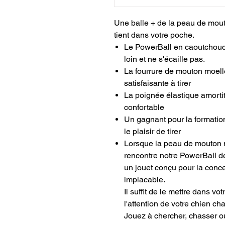
Une balle + de la peau de mout
tient dans votre poche.
Le PowerBall en caoutchouc 
loin et ne s'écaille pas.
La fourrure de mouton moell
satisfaisante à tirer
La poignée élastique amorti
confortable
Un gagnant pour la formation
le plaisir de tirer
Lorsque la peau de mouton 
rencontre notre PowerBall 
un jouet conçu pour la conce
implacable.
Il suffit de le mettre dans vot
l'attention de votre chien c
Jouez à chercher, chasser o