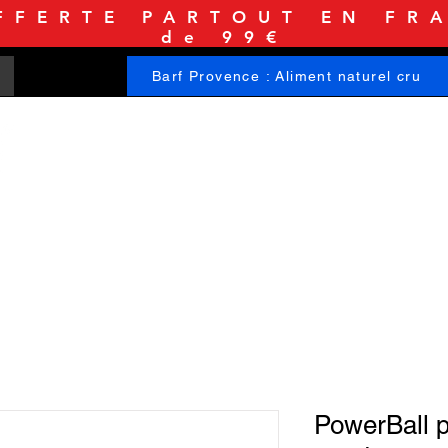
FFERTE PARTOUT EN FRA
de 99€
Barf Provence : Aliment naturel cru
ACCUEIL
BOUTIQUE
INFORMATIONS
PowerBall p