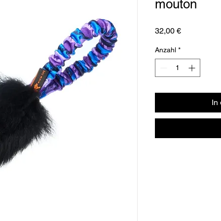
mouton
Preis
32,00 €
Anzahl
*
In