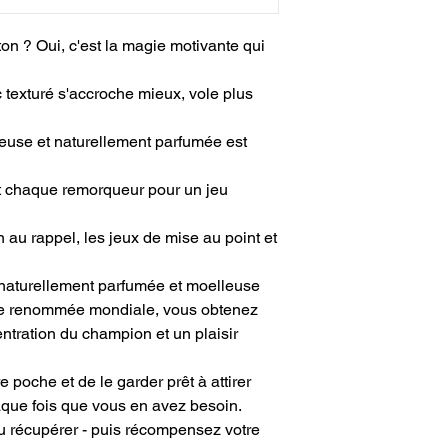
on ? Oui, c'est la magie motivante qui
texturé s'accroche mieux, vole plus
euse et naturellement parfumée est
t chaque remorqueur pour un jeu
 au rappel, les jeux de mise au point et
naturellement parfumée et moelleuse
de renommée mondiale, vous obtenez
ntration du champion et un plaisir
re poche et de le garder prêt à attirer
haque fois que vous en avez besoin.
u récupérer - puis récompensez votre