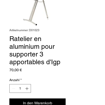
Artikelnummer: D01023
Ratelier en
aluminium pour
supporter 3
apportables d'Igp
Preis
70,00 €
Anzahl
*
In den Warenkorb