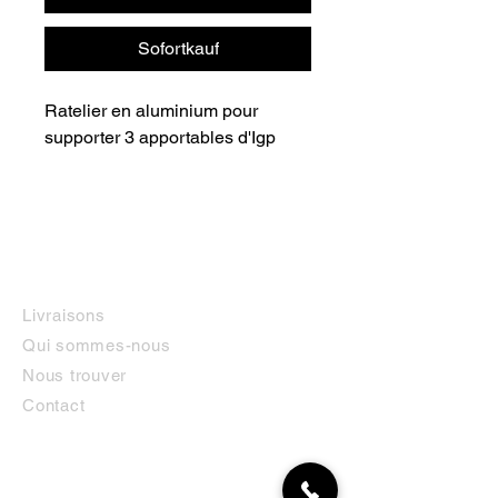
Sofortkauf
Ratelier en aluminium pour 
supporter 3 apportables d'Igp
INFORMATIONS
Livraisons
Qui sommes-nous
Nous trouver
Contact
MON COMPTE