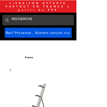
LIVRAISON OFFERTE
PARTOUT EN FRANCE à
partir de 99€
Barf Provence : Aliment naturel cru