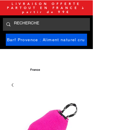
LIVRAISON OFFERTE
PARTOUT EN FRANCE à
partir de 99€
Barf Provence : Aliment naturel cru