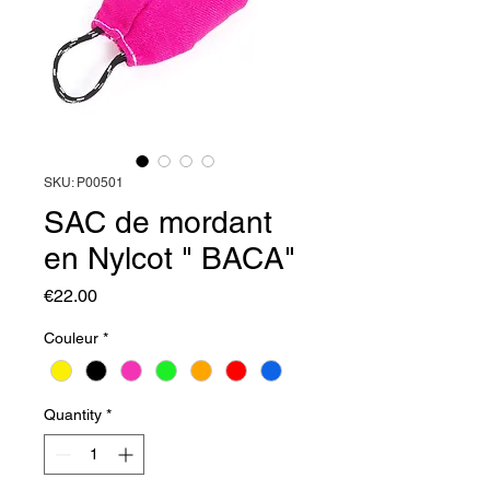
SKU: P00501
SAC de mordant
en Nylcot " BACA"
Price
€22.00
Couleur
*
Quantity
*