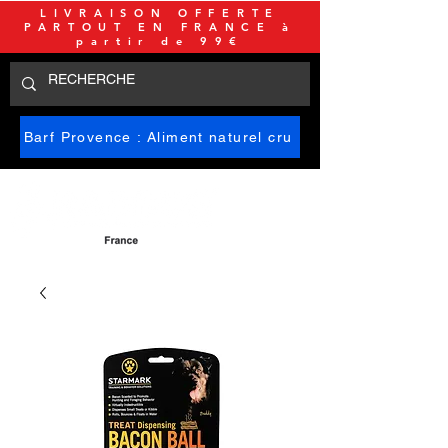
LIVRAISON OFFERTE
PARTOUT EN FRANCE à
partir de 99€
Barf Provence : Aliment naturel cru