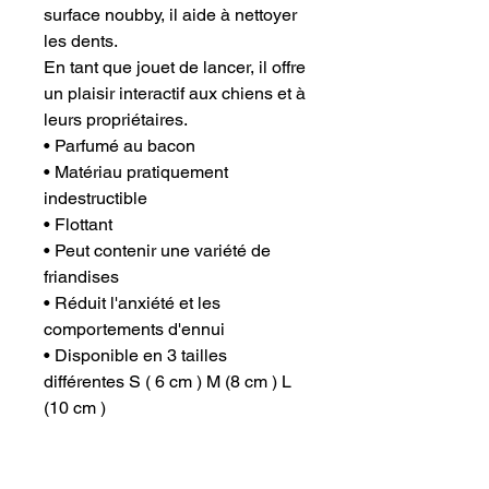
surface noubby, il aide à nettoyer
les dents.
En tant que jouet de lancer, il offre
un plaisir interactif aux chiens et à
leurs propriétaires.
• Parfumé au bacon
• Matériau pratiquement
indestructible
• Flottant
• Peut contenir une variété de
friandises
• Réduit l'anxiété et les
comportements d'ennui
• Disponible en 3 tailles
différentes S ( 6 cm ) M (8 cm ) L
(10 cm )