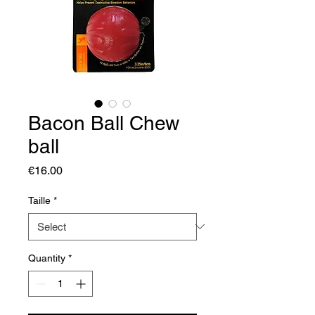
Bacon Ball Chew
ball
Price
€16.00
Taille
*
Quantity
*