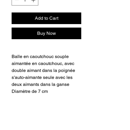
Add to Cart
Buy Now
Balle en caoutchouc souple
aimantée en caoutchouc, avec
double aimant dans la poignée
s'auto-aimante seule avec les
deux aimants dans la ganse
Diamètre de 7 cm
INFORMATIONS