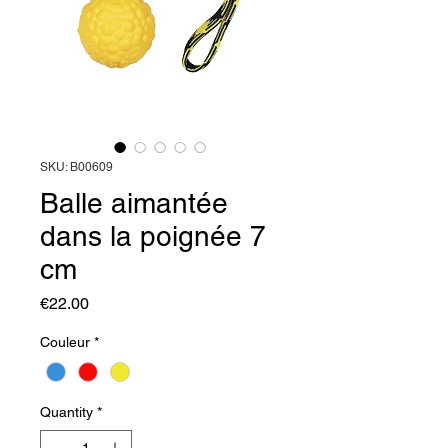
SKU: B00609
Balle aimantée
dans la poignée 7
cm
Price
€22.00
Couleur
*
Quantity
*