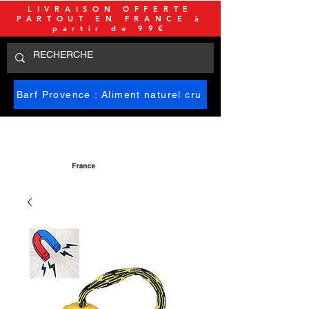
LIVRAISON OFFERTE
PARTOUT EN FRANCE à
partir de 99€
Barf Provence : Aliment naturel cru