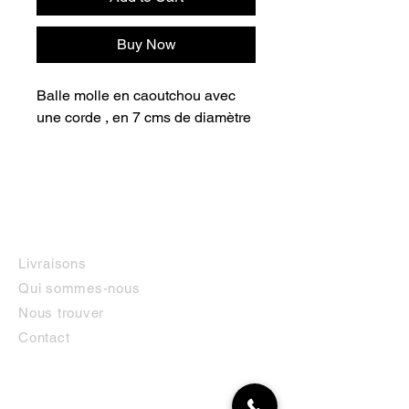
Buy Now
Balle molle en caoutchou avec 
une corde , en 7 cms de diamètre
INFORMATIONS
Livraisons
Qui sommes-nous
Nous trouver
Contact
MON COMPTE