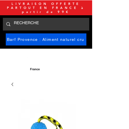
LIVRAISON OFFERTE
PARTOUT EN FRANCE à
partir de 99€
Barf Provence : Aliment naturel cru