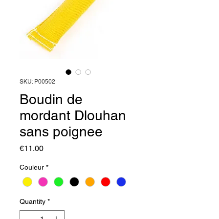
SKU: P00502
Boudin de
mordant Dlouhan
sans poignee
Price
€11.00
Couleur
*
Quantity
*