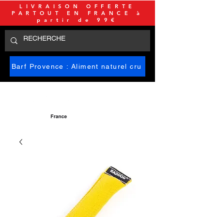
LIVRAISON OFFERTE
PARTOUT EN FRANCE à
partir de 99€
Barf Provence : Aliment naturel cru