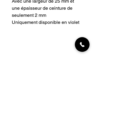
Avec une largeur de 25 mm et
une épaisseur de ceinture de
seulement 2 mm
Uniquement disponible en violet
INFORMATIONS
Livraisons
Qui sommes-nous
Nous trouver
Contact
MON COMPTE