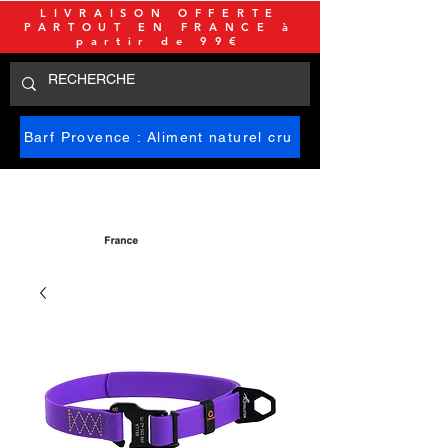
LIVRAISON OFFERTE
PARTOUT EN FRANCE à
partir de 99€
Barf Provence : Aliment naturel cru