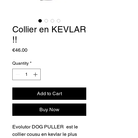
Collier en KEVLAR
!!
Price
€46.00
Quantity
*
Add to Cart
Buy Now
Evolutor DOG PULLER est le
collier cousu en kevlar le plus