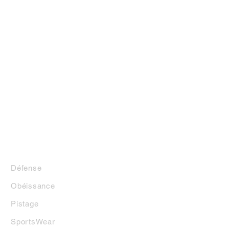
LA BOUTIQUE
Défense
Obéissance
Pistage
SportsWear