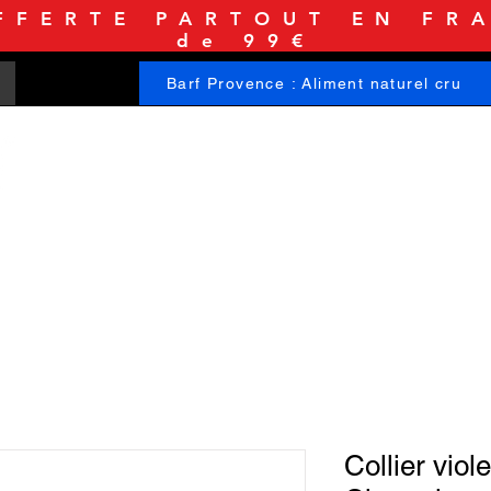
FFERTE PARTOUT EN FRA
de 99€
Barf Provence : Aliment naturel cru
ACCUEIL
BOUTIQUE
INFORMATIONS
Collier viol