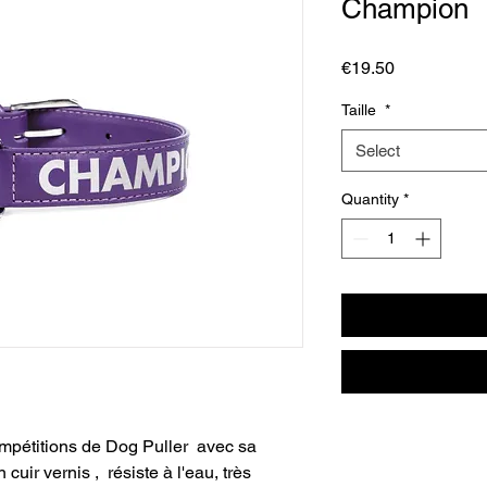
Champion
Price
€19.50
Taille
*
Select
Quantity
*
mpétitions de Dog Puller avec sa
n cuir vernis , résiste à l'eau, très