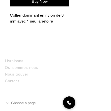
Buy Now
Collier dominant en nylon de 3
mm avec 1 seul arrètoire
INFORMATIONS
Livraisons
Qui sommes-nous
Nous trouver
Contact
MON COMPTE