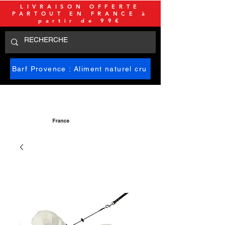
LIVRAISON OFFERTE
PARTOUT EN FRANCE à
partir de 99€
Barf Provence : Aliment naturel cru