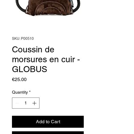
SKU: P00510
Coussin de
morsures en cuir -
GLOBUS
Price
€25.00
Quantity
*
Add to Cart