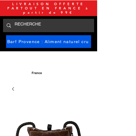
LIVRAISON OFFERTE
PARTOUT EN FRANCE à
partir de 99€
Barf Provence : Aliment naturel cru