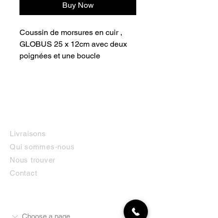
Buy Now
Coussin de morsures en cuir , 
GLOBUS 25 x 12cm avec deux 
poignées et une boucle
INFORMATIONS
Livraisons
Qui sommes-nous
Nous trouver
Contact
MON COMPTE