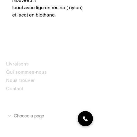
Nouveau !!
fouet avec tige en résine ( nylon)
et lacet en biothane
INFORMATIONS
Livraisons
Qui sommes-nous
Nous trouver
Contact
MON COMPTE
NEWSLETTER