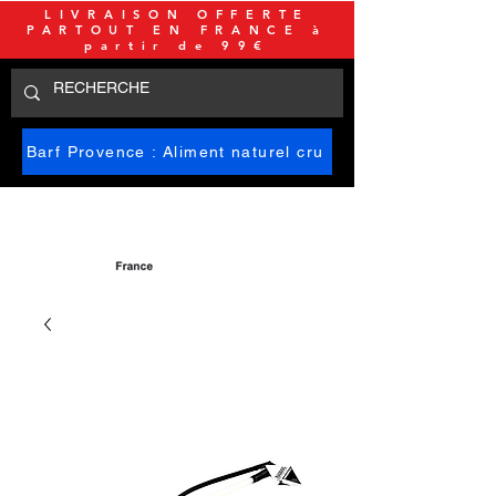
LIVRAISON OFFERTE
PARTOUT EN FRANCE à
partir de 99€
Barf Provence : Aliment naturel cru